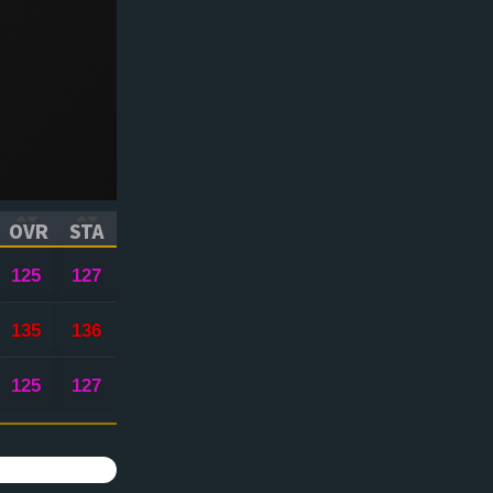
OVR
STA
ICK TO SORT ASCENDING)
(CLICK TO SORT ASCENDING)
(CLICK TO SORT ASCENDING)
125
127
135
136
125
127