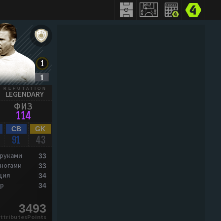
REPUTATION
LEGENDARY
ФИЗ
114
CB
GK
91
43
 руками
33
 ногами
33
ция
34
р
34
3493
ttributesPoints