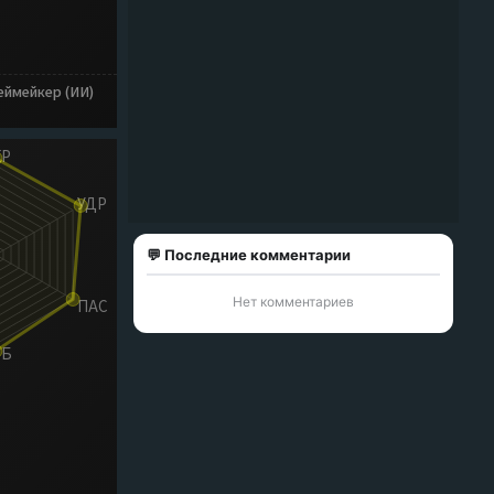
еймейкер (ИИ)
💬 Последние комментарии
Нет комментариев