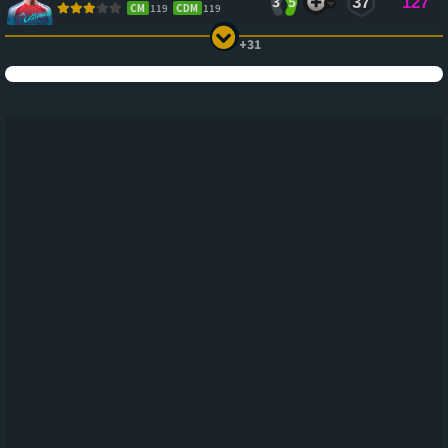
3
5
37
127
CM
119
CDM
119
+31