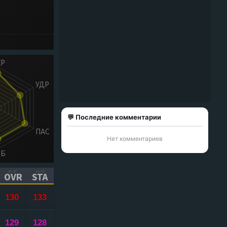
💬 Последние комментарии
Нет комментариев
OVR
STA
ICK TO SORT ASCENDING)
(CLICK TO SORT ASCENDING)
(CLICK TO SORT ASCENDING)
130
133
129
128