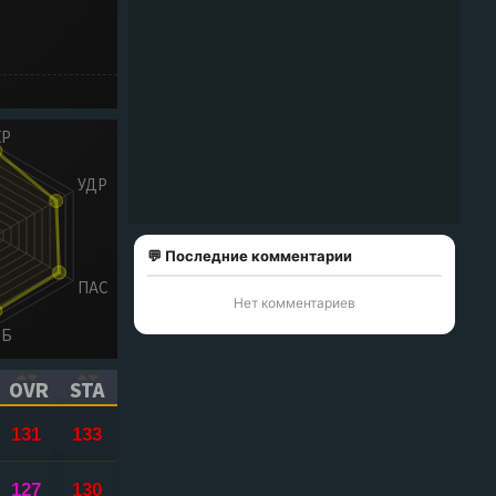
💬 Последние комментарии
Нет комментариев
OVR
STA
ICK TO SORT ASCENDING)
(CLICK TO SORT ASCENDING)
(CLICK TO SORT ASCENDING)
131
133
127
130