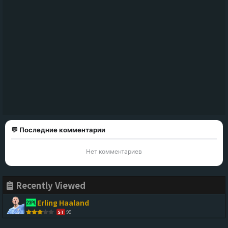
💬 Последние комментарии
Нет комментариев
Recently Viewed
Erling Haaland
99
ST