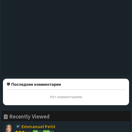
💬 Последние комментарии
Нет комментариев
Recently Viewed
Emmanuel Petit
93
93
CM
CDM