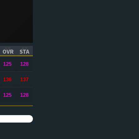
OVR
STA
ICK TO SORT ASCENDING)
(CLICK TO SORT ASCENDING)
(CLICK TO SORT ASCENDING)
125
128
136
137
125
128