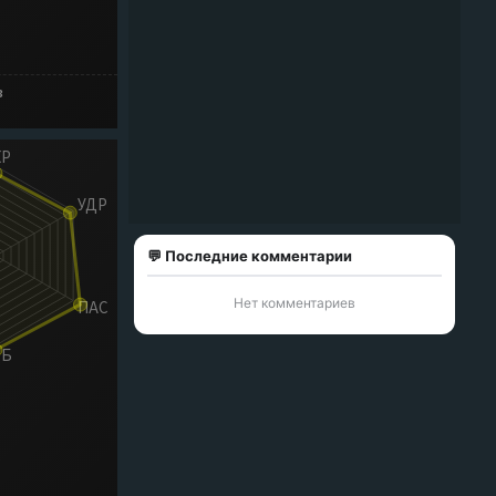
в
💬 Последние комментарии
Нет комментариев