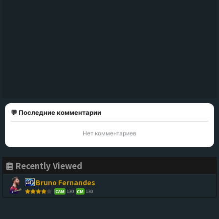
💬 Последние комментарии
Нет комментариев
Recently Viewed
Bruno Fernandes
130
130
CAM
CM