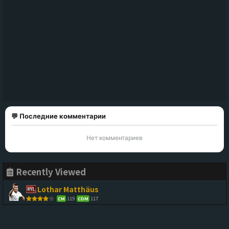
💬 Последние комментарии
Нет комментариев
Recently Viewed
Lothar Matthäus
119
117
CM
CDM